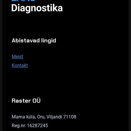
Abistavad lingid
Meist
Kontakt
Raster OÜ
Marna küla, Oru, Viljandi 71108
Reg.nr. 16287245