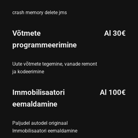
crash memory delete jms
Võtmete
Al 30€
programmeerimine
Uute võtmete tegemine, vanade remont
ja kodeerimine
Immobilisaatori
Al 100€
eemaldamine
Paljudel autodel originaal
Immobilisaatori eemaldamine