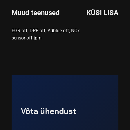
Muud teenused
KÜSI LISA
EGR off, DPF off, Adblue off, NOx
sensor off jpm
Võta ühendust