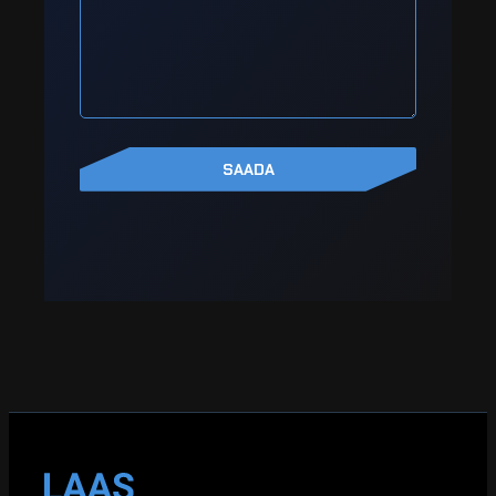
SAADA