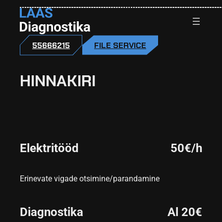
55666215
FILE SERVICE
HINNAKIRI
Elektritööd
50€/h
Erinevate vigade otsimine/parandamine
Diagnostika
Al 20€