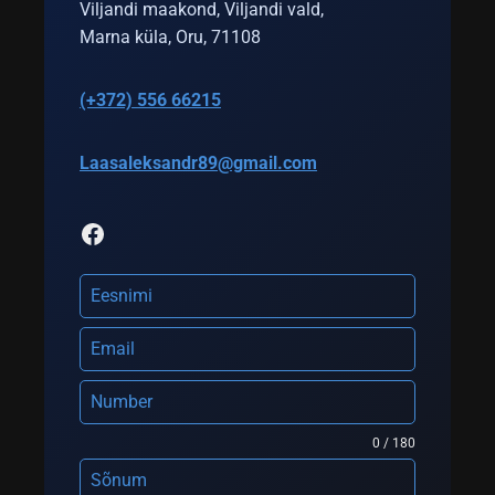
Viljandi maakond, Viljandi vald,
Marna küla, Oru, 71108
(+372) 556 66215
Laasaleksandr89@gmail.com
Facebook
0 / 180