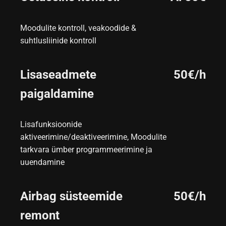
Moodulite kontroll, veakoodide &
suhtlusliinide kontroll
Lisaseadmete
50€/h
paigaldamine
Lisafunksioonide
aktiveerimine/deaktiveerimine, Moodulite
tarkvara ümber programmeerimine ja
uuendamine
Airbag süsteemide
50€/h
remont