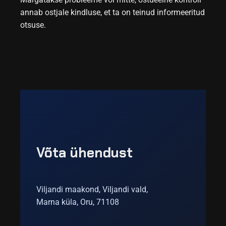
annab ostjale kindluse, et ta on teinud informeeritud
otsuse.
Võta ühendust
Viljandi maakond, Viljandi vald,
Marna küla, Oru, 71108