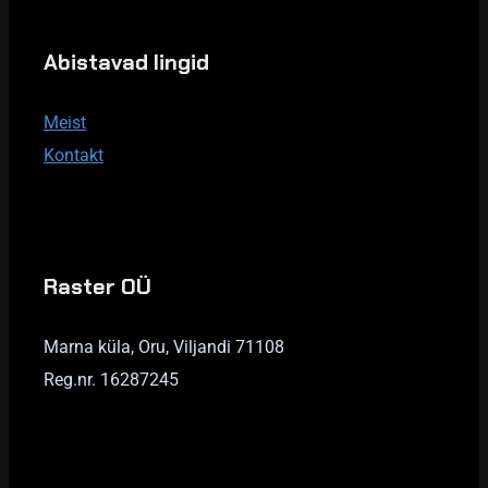
Abistavad lingid
Meist
Kontakt
Raster OÜ
Marna küla, Oru, Viljandi 71108
Reg.nr. 16287245