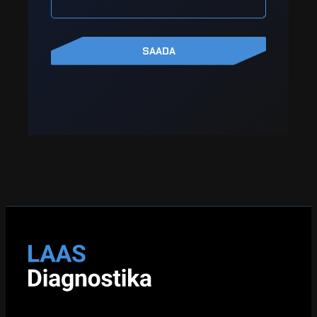
SAADA