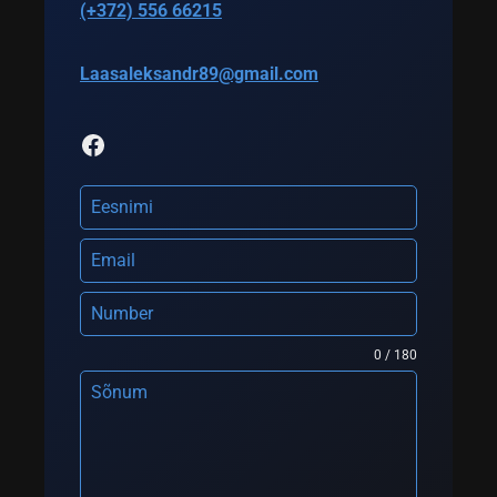
(+372) 556 66215
Laasaleksandr89@gmail.com
Facebook
0 / 180